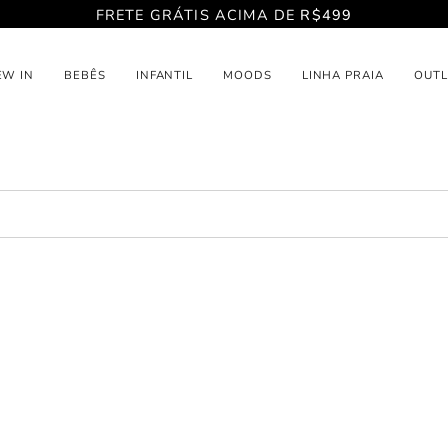
FRETE GRÁTIS ACIMA DE
R$499
EW IN
BEBÊS
INFANTIL
MOODS
LINHA PRAIA
OUTL