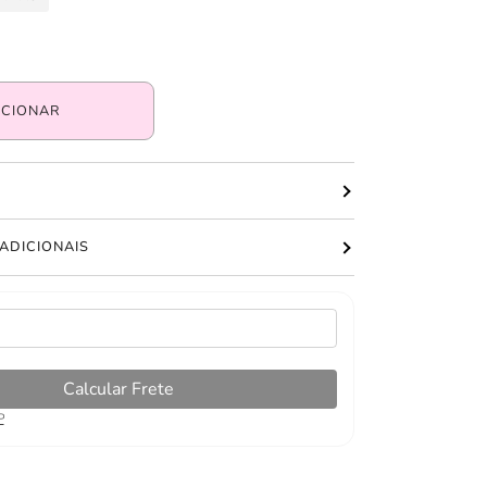
ICIONAR
ADICIONAIS
Calcular Frete
P