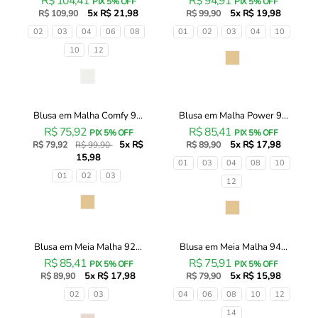
R$ 104,41
R$ 94,91
em
em
PIX 5% OFF
PIX 5% OFF
5x R$ 21,98
5x R$ 19,98
Cotton
R$ 109,90
Malha
R$ 99,90
e
Comfy
Tamanhos
Tamanhos
02
03
04
06
08
01
02
03
04
10
Tule
93459
10
12
95884
Infanti
Cor
Infanti
Infantil
Cor
Infantil
Menina
Menina
Blusa em Malha Comfy 9...
Blusa em Malha Power 9...
Blusa
Blusa
20% OFF
R$ 75,92
R$ 85,41
em
em
PIX 5% OFF
PIX 5% OFF
5x R$
5x R$ 17,98
Malha
R$ 79,92
R$ 99,90
Malha
R$ 89,90
15,98
Comfy
Power
Tamanhos
01
03
04
08
10
93494
95755
Tamanhos
01
02
03
12
Infanti
Infanti
Infantil
Infantil
Cor
Cor
Menina
Menina
Blusa em Meia Malha 92...
Blusa em Meia Malha 94...
Blusa
Blusa
R$ 85,41
R$ 75,91
em
em
PIX 5% OFF
PIX 5% OFF
5x R$ 17,98
5x R$ 15,98
Meia
R$ 89,90
Meia
R$ 79,90
Malha
Malha
Tamanhos
Tamanhos
02
03
04
06
08
10
12
92641
94379
14
Infanti
Infanti